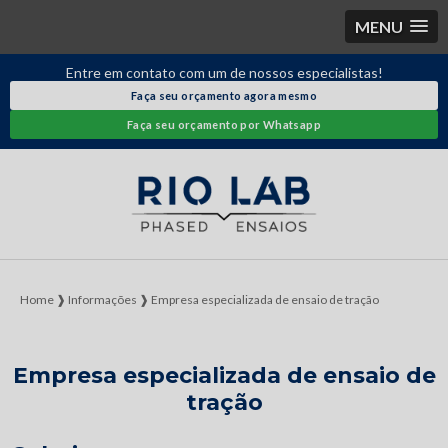
MENU
Entre em contato com um de nossos especialistas!
Faça seu orçamento agora mesmo
Faça seu orçamento por Whatsapp
Home ❱
Informações ❱
Empresa especializada de ensaio de tração
Empresa especializada de ensaio de
tração