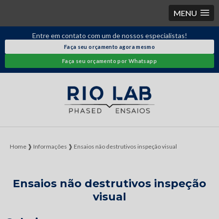
MENU
Entre em contato com um de nossos especialistas!
Faça seu orçamento agora mesmo
Faça seu orçamento por Whatsapp
Home ❱
Informações ❱
Ensaios não destrutivos inspeção visual
Ensaios não destrutivos inspeção
visual