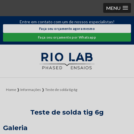
MENU
Entre em contato com um de nossos especialistas!
Faça seu orçamento agora mesmo
Faça seu orçamento por Whatsapp
Home ❱
Informações ❱
Teste de solda tig 6g
Teste de solda tig 6g
Galeria