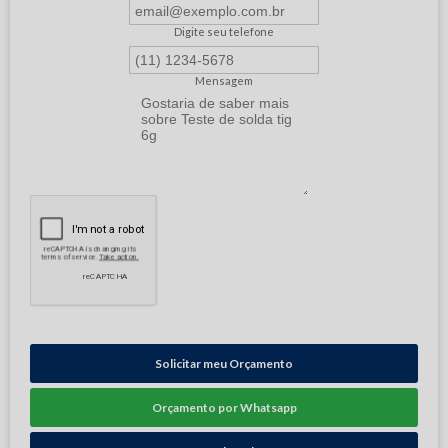
Digite seu telefone
Mensagem
Solicitar meu Orçamento
Orçamento por Whatsapp