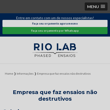
MENU
Entre em contato com um de nossos especialistas!
Faça seu orçamento agora mesmo
Faça seu orçamento por Whatsapp
Home ❱
Informações ❱
Empresa que faz ensaios não destrutivos
Empresa que faz ensaios não
destrutivos