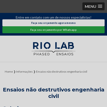
MENU
Entre em contato com um de nossos especialistas!
Faça seu orçamento agora mesmo
Faça seu orçamento por Whatsapp
Home ❱
Informações ❱
Ensaios não destrutivos engenharia civil
Ensaios não destrutivos engenharia
civil