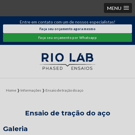
MENU
Entre em contato com um de nossos especialistas!
Faça seu orçamento agora mesmo
Faça seu orçamento por Whatsapp
Home ❱
Informações ❱
Ensaio de tração do aço
Ensaio de tração do aço
Galeria