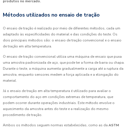
produtos no mercado.
Métodos utilizados no ensaio de tração
O ensaio de tração é realizado por meio de diferentes métodos, cada um
adaptado às especificidades do material e das condições do teste. Os
dois principais métodos são: o ensaio de tração convencional e o ensaio
de tração em alta temperatura.
O ensaio de tração convencional utiliza uma máquina de ensaio que puxa
uma amostra padronizada de aço, que pode ter a forma de barra ou chapa.
Durante o teste, a máquina aumenta gradualmente a carga até a ruptura da
amostra, enquanto sensores medem a força aplicada e a elongação do
material.
Já o ensaio de tração em alta temperatura é utilizado para avaliar o
comportamento do aço em condições extremas de temperatura, que
podem ocorrer durante operações industriais. Este método envolve o
aquecimento da amostra antes do teste e a realização do mesmo
procedimento de tração.
Ambos os métodos seguem normas estabelecidas, como as da
ASTM