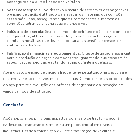
passageiros e a durabilidade dos veículos.
Setor aeroespacial:
No desenvolvimento de aeronaves e espaçonaves,
o ensaio de tração é utilizado para avaliar os materiais que compõem
essas máquinas, assegurando que os componentes suportem as
condições extremas encontradas durante o voo.
Indústria de energia:
Setores como o de petróleo e gás, bem como o de
energia eólica, utilizam ensaios de tração para testar tubulações e
estruturas metálicas que devem suportar altas tensões e crescer em
ambientes adversos.
Fabricação de máquinas e equipamentos:
O teste de tração é essencial
para a produção de peças e componentes, garantindo que atendam às
especificações exigidas e evitando falhas durante a operação.
Além disso, o ensaio de tração é frequentemente utilizado na pesquisa e
desenvolvimento de novos materiais e ligas. Compreender as propriedades
do aço permite a evolução das práticas de engenharia e a inovação em
vários campos de aplicação.
Conclusão
Após explorar os principais aspectos do ensaio de tração no aço, é
evidente que este teste desempenha um papel crucial em diversas
indústrias. Desde a construção civil até a fabricação de veículos e