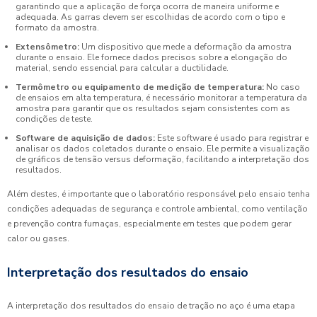
garantindo que a aplicação de força ocorra de maneira uniforme e
adequada. As garras devem ser escolhidas de acordo com o tipo e
formato da amostra.
Extensômetro:
Um dispositivo que mede a deformação da amostra
durante o ensaio. Ele fornece dados precisos sobre a elongação do
material, sendo essencial para calcular a ductilidade.
Termômetro ou equipamento de medição de temperatura:
No caso
de ensaios em alta temperatura, é necessário monitorar a temperatura da
amostra para garantir que os resultados sejam consistentes com as
condições de teste.
Software de aquisição de dados:
Este software é usado para registrar e
analisar os dados coletados durante o ensaio. Ele permite a visualização
de gráficos de tensão versus deformação, facilitando a interpretação dos
resultados.
Além destes, é importante que o laboratório responsável pelo ensaio tenha
condições adequadas de segurança e controle ambiental, como ventilação
e prevenção contra fumaças, especialmente em testes que podem gerar
calor ou gases.
Interpretação dos resultados do ensaio
A interpretação dos resultados do ensaio de tração no aço é uma etapa