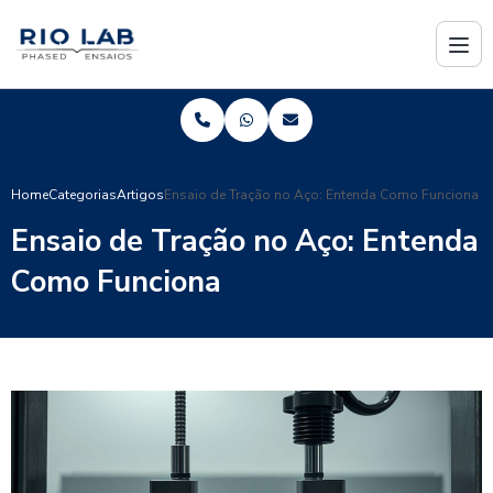
Home
Categorias
Artigos
Ensaio de Tração no Aço: Entenda Como Funciona
Ensaio de Tração no Aço: Entenda
Como Funciona