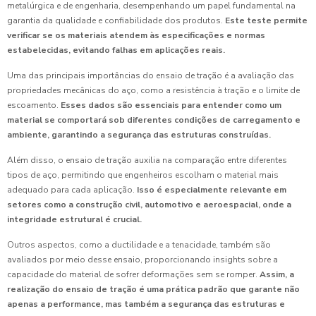
metalúrgica e de engenharia, desempenhando um papel fundamental na
garantia da qualidade e confiabilidade dos produtos.
Este teste permite
verificar se os materiais atendem às especificações e normas
estabelecidas, evitando falhas em aplicações reais.
Uma das principais importâncias do ensaio de tração é a avaliação das
propriedades mecânicas do aço, como a resistência à tração e o limite de
escoamento.
Esses dados são essenciais para entender como um
material se comportará sob diferentes condições de carregamento e
ambiente, garantindo a segurança das estruturas construídas.
Além disso, o ensaio de tração auxilia na comparação entre diferentes
tipos de aço, permitindo que engenheiros escolham o material mais
adequado para cada aplicação.
Isso é especialmente relevante em
setores como a construção civil, automotivo e aeroespacial, onde a
integridade estrutural é crucial.
Outros aspectos, como a ductilidade e a tenacidade, também são
avaliados por meio desse ensaio, proporcionando insights sobre a
capacidade do material de sofrer deformações sem se romper.
Assim, a
realização do ensaio de tração é uma prática padrão que garante não
apenas a performance, mas também a segurança das estruturas e