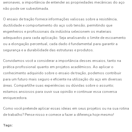
aeronaves, a importância de entender as propriedades mecânicas do aço
não pode ser subestimada.
O ensaio de tração fornece informações valiosas sobre a resistência,
ductilidade e comportamento do aço sob tensão, permitindo que
engenheiros e profissionais da indústria selecionem os materiais
adequados para cada aplicação. Seja analisando o limite de escoamento
ou a elongação percentual, cada dado é fundamental para garantir a
segurança e a durabilidade das estruturas e produtos.
Convidamos você a considerar a importância desses ensaios, tanto na
prática profissional quanto em projetos acadêmicos. Ao aplicar o
conhecimento adquirido sobre o ensaio de tração, podemos contribuir
para um futuro mais seguro e eficiente na utilização do aço em diversas
áreas. Compartilhe suas experiências ou dúvidas sobre o assunto;
estamos ansiosos para ouvir sua opinião e continuar essa conversa
enriquecedora.
Como você pretende aplicar essas ideias em seus projetos ou na sua rotina
de trabalho? Pense nisso e comece a fazer a diferença hoje mesmo!
Tags: