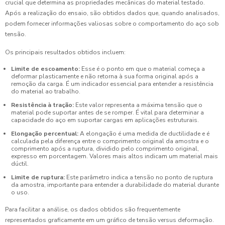
crucial que determina as propriedades mecânicas do material testado.
Após a realização do ensaio, são obtidos dados que, quando analisados,
podem fornecer informações valiosas sobre o comportamento do aço sob
tensão.
Os principais resultados obtidos incluem:
Limite de escoamento:
Esse é o ponto em que o material começa a
deformar plasticamente e não retorna à sua forma original após a
remoção da carga. É um indicador essencial para entender a resistência
do material ao trabalho.
Resistência à tração:
Este valor representa a máxima tensão que o
material pode suportar antes de se romper. É vital para determinar a
capacidade do aço em suportar cargas em aplicações estruturais.
Elongação percentual:
A elongação é uma medida de ductilidade e é
calculada pela diferença entre o comprimento original da amostra e o
comprimento após a ruptura, dividido pelo comprimento original,
expresso em porcentagem. Valores mais altos indicam um material mais
dúctil.
Limite de ruptura:
Este parâmetro indica a tensão no ponto de ruptura
da amostra, importante para entender a durabilidade do material durante
o uso.
Para facilitar a análise, os dados obtidos são frequentemente
representados graficamente em um gráfico de tensão versus deformação.