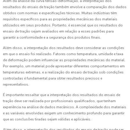
Além da análise da curva tensão-deformação, a interpretação dos
resultados do ensaio de tração também envolve a comparação dos dados
obtidos com normas e especificações técnicas. Muitas indústrias têm
requisitos específicos para as propriedades mecânicas dos materiais
utilizados em seus produtos. Portanto, é essencial que os resultados do
ensaio de tração sejam avaliados em relação a esses padrões para
garantir a conformidade e a segurança dos produtos finais.
Além disso, a interpretação dos resultados deve considerar as condições
em que o ensaio foi realizado. Fatores como temperatura, umidade e taxa
de deformação podem influenciar as propriedades mecânicas do material.
Por exemplo, um material pode apresentar diferentes comportamentos em
temperaturas extremas, e a realização do ensaio de tração sob condições
controladas é fundamental para obter resultados precisos e
representativos.
É importante ressaltar que a interpretação dos resultados do ensaio de
tração deve ser realizada por profissionais qualificados, que tenham
experiência na análise de dados mecânicos. A complexidade dos materiais
e as variáveis envolvidas exigem um conhecimento profundo para garantir
que as conclusões tiradas sejam válidas e aplicáveis.
Além disso, a interpretação dos resultados do ensaio de tração pode ser