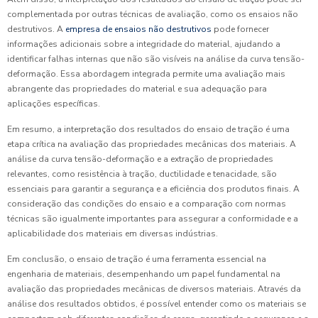
complementada por outras técnicas de avaliação, como os ensaios não
destrutivos. A
empresa de ensaios não destrutivos
pode fornecer
informações adicionais sobre a integridade do material, ajudando a
identificar falhas internas que não são visíveis na análise da curva tensão-
deformação. Essa abordagem integrada permite uma avaliação mais
abrangente das propriedades do material e sua adequação para
aplicações específicas.
Em resumo, a interpretação dos resultados do ensaio de tração é uma
etapa crítica na avaliação das propriedades mecânicas dos materiais. A
análise da curva tensão-deformação e a extração de propriedades
relevantes, como resistência à tração, ductilidade e tenacidade, são
essenciais para garantir a segurança e a eficiência dos produtos finais. A
consideração das condições do ensaio e a comparação com normas
técnicas são igualmente importantes para assegurar a conformidade e a
aplicabilidade dos materiais em diversas indústrias.
Em conclusão, o ensaio de tração é uma ferramenta essencial na
engenharia de materiais, desempenhando um papel fundamental na
avaliação das propriedades mecânicas de diversos materiais. Através da
análise dos resultados obtidos, é possível entender como os materiais se