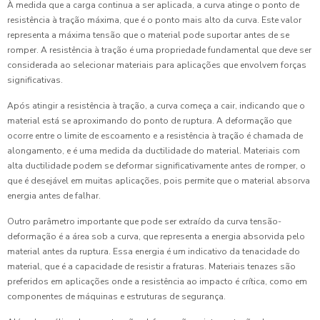
À medida que a carga continua a ser aplicada, a curva atinge o ponto de
resistência à tração máxima, que é o ponto mais alto da curva. Este valor
representa a máxima tensão que o material pode suportar antes de se
romper. A resistência à tração é uma propriedade fundamental que deve ser
considerada ao selecionar materiais para aplicações que envolvem forças
significativas.
Após atingir a resistência à tração, a curva começa a cair, indicando que o
material está se aproximando do ponto de ruptura. A deformação que
ocorre entre o limite de escoamento e a resistência à tração é chamada de
alongamento, e é uma medida da ductilidade do material. Materiais com
alta ductilidade podem se deformar significativamente antes de romper, o
que é desejável em muitas aplicações, pois permite que o material absorva
energia antes de falhar.
Outro parâmetro importante que pode ser extraído da curva tensão-
deformação é a área sob a curva, que representa a energia absorvida pelo
material antes da ruptura. Essa energia é um indicativo da tenacidade do
material, que é a capacidade de resistir a fraturas. Materiais tenazes são
preferidos em aplicações onde a resistência ao impacto é crítica, como em
componentes de máquinas e estruturas de segurança.