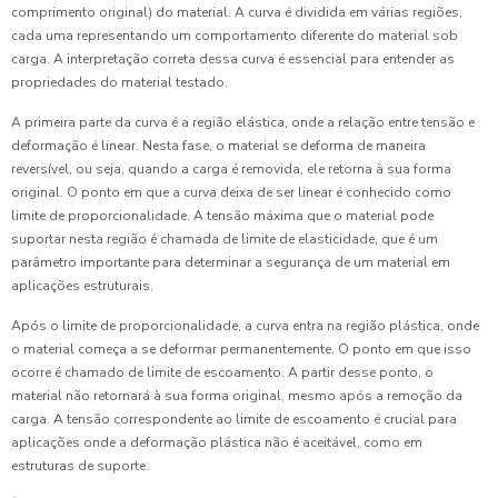
comprimento original) do material. A curva é dividida em várias regiões,
cada uma representando um comportamento diferente do material sob
carga. A interpretação correta dessa curva é essencial para entender as
propriedades do material testado.
A primeira parte da curva é a região elástica, onde a relação entre tensão e
deformação é linear. Nesta fase, o material se deforma de maneira
reversível, ou seja, quando a carga é removida, ele retorna à sua forma
original. O ponto em que a curva deixa de ser linear é conhecido como
limite de proporcionalidade. A tensão máxima que o material pode
suportar nesta região é chamada de limite de elasticidade, que é um
parâmetro importante para determinar a segurança de um material em
aplicações estruturais.
Após o limite de proporcionalidade, a curva entra na região plástica, onde
o material começa a se deformar permanentemente. O ponto em que isso
ocorre é chamado de limite de escoamento. A partir desse ponto, o
material não retornará à sua forma original, mesmo após a remoção da
carga. A tensão correspondente ao limite de escoamento é crucial para
aplicações onde a deformação plástica não é aceitável, como em
estruturas de suporte.