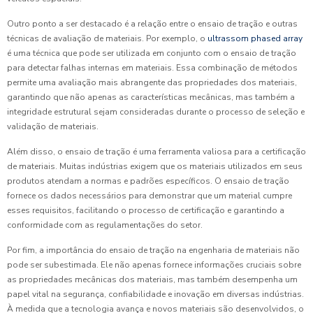
Outro ponto a ser destacado é a relação entre o ensaio de tração e outras
técnicas de avaliação de materiais. Por exemplo, o
ultrassom phased array
é uma técnica que pode ser utilizada em conjunto com o ensaio de tração
para detectar falhas internas em materiais. Essa combinação de métodos
permite uma avaliação mais abrangente das propriedades dos materiais,
garantindo que não apenas as características mecânicas, mas também a
integridade estrutural sejam consideradas durante o processo de seleção e
validação de materiais.
Além disso, o ensaio de tração é uma ferramenta valiosa para a certificação
de materiais. Muitas indústrias exigem que os materiais utilizados em seus
produtos atendam a normas e padrões específicos. O ensaio de tração
fornece os dados necessários para demonstrar que um material cumpre
esses requisitos, facilitando o processo de certificação e garantindo a
conformidade com as regulamentações do setor.
Por fim, a importância do ensaio de tração na engenharia de materiais não
pode ser subestimada. Ele não apenas fornece informações cruciais sobre
as propriedades mecânicas dos materiais, mas também desempenha um
papel vital na segurança, confiabilidade e inovação em diversas indústrias.
À medida que a tecnologia avança e novos materiais são desenvolvidos, o