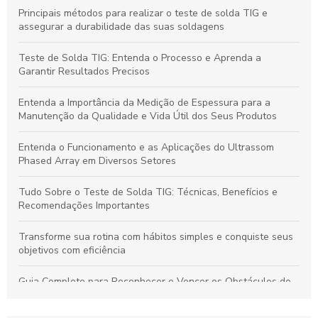
Principais métodos para realizar o teste de solda TIG e
assegurar a durabilidade das suas soldagens
Teste de Solda TIG: Entenda o Processo e Aprenda a
Garantir Resultados Precisos
Entenda a Importância da Medição de Espessura para a
Manutenção da Qualidade e Vida Útil dos Seus Produtos
Entenda o Funcionamento e as Aplicações do Ultrassom
Phased Array em Diversos Setores
Tudo Sobre o Teste de Solda TIG: Técnicas, Benefícios e
Recomendações Importantes
Transforme sua rotina com hábitos simples e conquiste seus
objetivos com eficiência
Guia Completo para Reconhecer e Vencer os Obstáculos do
Empréstimo Pessoal