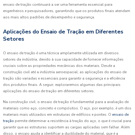
ensaio de tração continuará a ser uma ferramenta essencial para
engenheiros e pesquisadores, garantindo que os produtos finais atendam
aos mais altos padrões de desempenho e segurança.
Aplicações do Ensaio de Tração em Diferentes
Setores
O ensaio de tração é uma técnica amplamente utilizada em diversos
setores da indústria, devido à sua capacidade de fornecer informações
cruciais sobre as propriedades mecânicas dos materiais. Desde a
construção civil até a indústria aeroespacial, as aplicações do ensaio de
tração são variadas e essenciais para garantir a segurança e a eficiência
dos produtos finais. A seguir, exploraremos algumas das principais
aplicações do ensaio de tração em diferentes setores.
Na construção civil, o ensaio de tração é fundamental para a avaliação de
materiais como aço, concreto e compósitos. O aço, por exemplo, é um dos
materiais mais utilizados em estruturas de edifícios e pontes. O
ensaio de
tração
permite determinar a resistência à tração do aço, o que é crucial para
garantir que as estruturas suportem as cargas aplicadas sem falhar. Além
disso, o ensaio ajuda a identificar a ductilidade do material, que é a