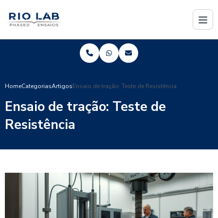
Home
Categorias
Artigos
Ensaio de tração: Teste de Resistência
Ensaio de tração: Teste de
Resistência