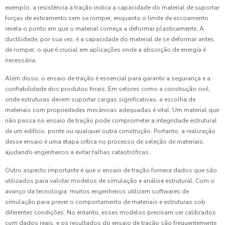
exemplo, a resistência à tração indica a capacidade do material de suportar
forças de estiramento sem se romper, enquanto o limite de escoamento
revela o ponto em que o material começa a deformar plasticamente. A
ductilidade, por sua vez, é a capacidade do material de se deformar antes
de romper, o que é crucial em aplicações onde a absorção de energia é
necessária.
Além disso, o ensaio de tração é essencial para garantir a segurança e a
confiabilidade dos produtos finais. Em setores como a construção civil,
onde estruturas devem suportar cargas significativas, a escolha de
materiais com propriedades mecânicas adequadas é vital. Um material que
não passa no ensaio de tração pode comprometer a integridade estrutural
de um edifício, ponte ou qualquer outra construção. Portanto, a realização
desse ensaio é uma etapa crítica no processo de seleção de materiais,
ajudando engenheiros a evitar falhas catastróficas.
Outro aspecto importante é que o ensaio de tração fornece dados que são
utilizados para validar modelos de simulação e análise estrutural. Com o
avanço da tecnologia, muitos engenheiros utilizam softwares de
simulação para prever o comportamento de materiais e estruturas sob
diferentes condições. No entanto, esses modelos precisam ser calibrados
com dados reais, e os resultados do ensaio de tração são frequentemente