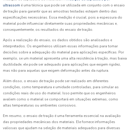
ultrassom
é uma técnica que pode ser utilizada em conjunto com o ensaio
de tração para garantir que as amostras testadas estejam dentro das
especificações necessárias. Essa medição é crucial, pois a espessura do
material pode influenciar diretamente suas propriedades mecânicas e,
consequentemente, os resultados do ensaio de tração.
Após a realização do ensaio, os dados obtidos são analisados e
interpretados. Os engenheiros utilizam essas informações para tomar
decisões sobre a adequação do material para aplicações específicas. Por
exemplo, se um material apresenta uma alta resistência à tração, mas baixa
ductilidade, ele pode ser adequado para aplicações que exigem rigidez,
mas não para aquelas que exigem deformação antes da ruptura.
Além disso, o ensaio de tração pode ser realizado em diferentes
condições, como temperatura e umidade controladas, para simular as
condições reais de uso do material. Isso permite que os engenheiros
avaliem como o material se comportará em situações extremas, como
altas temperaturas ou ambientes corrosivos.
Em resumo, o ensaio de tração é uma ferramenta essencial na avaliação
das propriedades mecânicas dos materiais. Ele fornece informações
valiosas que ajudam na seleção de materiais adequados para diversas