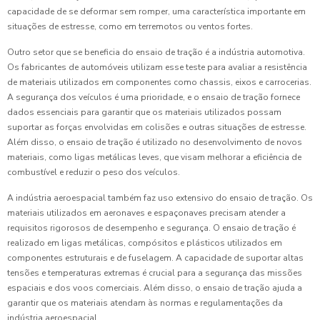
capacidade de se deformar sem romper, uma característica importante em
situações de estresse, como em terremotos ou ventos fortes.
Outro setor que se beneficia do ensaio de tração é a indústria automotiva.
Os fabricantes de automóveis utilizam esse teste para avaliar a resistência
de materiais utilizados em componentes como chassis, eixos e carrocerias.
A segurança dos veículos é uma prioridade, e o ensaio de tração fornece
dados essenciais para garantir que os materiais utilizados possam
suportar as forças envolvidas em colisões e outras situações de estresse.
Além disso, o ensaio de tração é utilizado no desenvolvimento de novos
materiais, como ligas metálicas leves, que visam melhorar a eficiência de
combustível e reduzir o peso dos veículos.
A indústria aeroespacial também faz uso extensivo do ensaio de tração. Os
materiais utilizados em aeronaves e espaçonaves precisam atender a
requisitos rigorosos de desempenho e segurança. O ensaio de tração é
realizado em ligas metálicas, compósitos e plásticos utilizados em
componentes estruturais e de fuselagem. A capacidade de suportar altas
tensões e temperaturas extremas é crucial para a segurança das missões
espaciais e dos voos comerciais. Além disso, o ensaio de tração ajuda a
garantir que os materiais atendam às normas e regulamentações da
indústria aeroespacial.