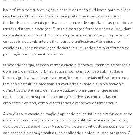
Na indústria de petróleo e gás, o ensaio de tração é utilizado para avaliar a
resistência de tubos e dutos que transportam petróleo, gás e outros
fluidos. Esses materiais precisam ser capazes de suportar altas pressões e
tensões durante a operação. O ensaio de tração fornece dados que ajudam
a garantir a integridade dos dutos e a prevenir vazamentos, que podem ter
consequências ambientais e financeiras significativas. Além disso, o
ensaio é utilizado na avaliação de materiais utilizados em plataformas de
perfuração e equipamentos subsea.
O setor de energia, especialmente a energia renovável, também se beneficia
do ensaio de tração. Turbinas eólicas, por exemplo, são submetidas a
forças significativas durante a operação, e os materiais utilizados em suas
lâminas e estruturas precisam ser avaliados quanto à sua resistência e
durabilidade. O ensaio de tração é utilizado para garantir que esses
materiais possam suportar as condições adversas enfrentadas em
ambientes externos, como ventos fortes e variações de temperatura.
Além disso, o ensaio de tração é aplicado na indústria de eletrônicos, onde
materiais como plásticos e compósitos são utilizados em componentes
de dispositivos eletrônicos. A resistência e a durabilidade desses materiais
são essenciais para garantir a funcionalidade e a vida útil dos produtos. O