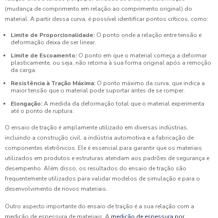
(mudança de comprimento em relação ao comprimento original) do
material. A partir dessa curva, é possível identificar pontos críticos, como:
Limite de Proporcionalidade:
O ponto onde a relação entre tensão e
deformação deixa de ser linear.
Limite de Escoamento:
O ponto em que o material começa a deformar
plasticamente, ou seja, não retorna à sua forma original após a remoção
da carga.
Resistência à Tração Máxima:
O ponto máximo da curva, que indica a
maior tensão que o material pode suportar antes de se romper.
Elongação:
A medida da deformação total que o material experimenta
até o ponto de ruptura.
O ensaio de tração é amplamente utilizado em diversas indústrias,
incluindo a construção civil, a indústria automotiva e a fabricação de
componentes eletrônicos. Ele é essencial para garantir que os materiais
utilizados em produtos e estruturas atendam aos padrões de segurança e
desempenho. Além disso, os resultados do ensaio de tração são
frequentemente utilizados para validar modelos de simulação e para o
desenvolvimento de novos materiais.
Outro aspecto importante do ensaio de tração é a sua relação com a
medição de espessura de materiais. A
medição de espessura por