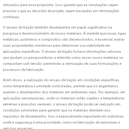
utilizados para esse propósito. Isso garante que as simulações sejam
precisas e que as decisões de projeto sejam baseadas em informações
confiáveis.
O ensaio de tração também desempenha um papel significativo na
pesquisa e desenvolvimento de novos materiais. À medida que novas ligas
metálicas, polímeros e compósitos são desenvolvidos, é essencial avaliar
suas propriedades mecânicas para determinar sua viabilidade em
aplicações específicas. O ensaio de tração fornece informações valiosas
que ajudam os pesquisadores a entender como esses novos materiais se
comportam sob tensão, permitindo a otimização de suas formulações e
processos de fabricação.
Além disso, a realização do ensaio de tração em condições específicas,
como temperatura e umidade controladas, permite que os engenheiros
avaliem o desempenho dos materiais em ambientes reais. Por exemplo, em
aplicações aeroespaciais, onde os materiais estão sujeitos a temperaturas
extremas e pressões variáveis, o ensaio de tração pode ser realizado em
condições simuladas para garantir que os materiais atendam aos
requisitos de desempenho. Isso é especialmente importante em indústrias
onde a segurança é uma prioridade, como na fabricação de aeronaves e
veículos espaciais.