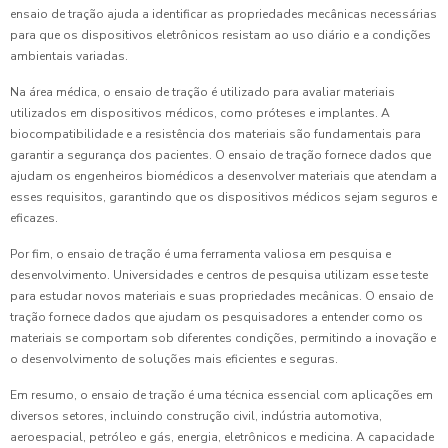
ensaio de tração ajuda a identificar as propriedades mecânicas necessárias
para que os dispositivos eletrônicos resistam ao uso diário e a condições
ambientais variadas.
Na área médica, o ensaio de tração é utilizado para avaliar materiais
utilizados em dispositivos médicos, como próteses e implantes. A
biocompatibilidade e a resistência dos materiais são fundamentais para
garantir a segurança dos pacientes. O ensaio de tração fornece dados que
ajudam os engenheiros biomédicos a desenvolver materiais que atendam a
esses requisitos, garantindo que os dispositivos médicos sejam seguros e
eficazes.
Por fim, o ensaio de tração é uma ferramenta valiosa em pesquisa e
desenvolvimento. Universidades e centros de pesquisa utilizam esse teste
para estudar novos materiais e suas propriedades mecânicas. O ensaio de
tração fornece dados que ajudam os pesquisadores a entender como os
materiais se comportam sob diferentes condições, permitindo a inovação e
o desenvolvimento de soluções mais eficientes e seguras.
Em resumo, o ensaio de tração é uma técnica essencial com aplicações em
diversos setores, incluindo construção civil, indústria automotiva,
aeroespacial, petróleo e gás, energia, eletrônicos e medicina. A capacidade