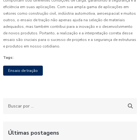
comportam sob diferentes condições de carga, garantindo a segurança e a
eficiência em suas aplicações. Com sua ampla gama de aplicações em
setores como construção civil, indústria automotiva, aeroespacial e muitos
outros, o ensaio de tração não apenas ajuda na seleção de materiais
adequados, mas também contribui para a inovação e o desenvolvimento
de novos produtos. Portanto, a realização e a interpretação correta desse
ensaio são cruciais para o sucesso de projetos e a segurança de estruturas
e produtos em nosso cotidiano.
Tags:
Ensaio de tração
Últimas postagens