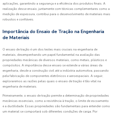
aplicações, garantindo a segurança e a eficiência dos produtos finais. A
realização desse ensaio, juntamente com técnicas complementares como a
medição de espessura, contribui para o desenvolvimento de materiais mais
robustos e confiáveis.
Importância do Ensaio de Tração na Engenharia
de Materiais
O ensaio de tração é um dos testes mais cruciais na engenharia de
materiais, desempenhando um papel fundamental na avaliação das
propriedades mecânicas de diversos materiais, como metais, plásticos e
compósitos. A importância desse ensaio se estende a várias áreas da
engenharia, desde a construção civil até a indústria automotiva, passando
pela fabricação de componentes eletrônicos e aeroespaciais. A seguir,
exploraremos as razões pelas quais o ensaio de tração é tão vital na
engenharia de materiais.
Primeiramente, o ensaio de tração permite a determinação de propriedades
mecânicas essenciais, como a resistência à tração, o limite de escoamento
e a ductilidade. Essas propriedades são fundamentais para entender como
um material se comportará sob diferentes condições de carga. Por