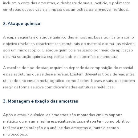
incluem o corte das amostras, o desbaste de sua superfície, o polimento
em etapas sucessivas e a limpeza das amostras para remover resíduos.
2. Ataque químico
A etapa seguinte é o ataque químico das amostras. Essa técnica tem como
objetivo revelar as características estruturais do material e torná-las visíveis
sob um microscópio. O ataque químico é realizado por meio da aplicação
de uma solução química específica sobre a superfície da amostra.
A escolha do tipo de ataque químico depende da composição do material
e das estruturas que se deseja revelar. Existem diferentes tipos de reagentes
utilizados no ensaio metalográfico, como ácidos, bases e sais, que podem
reagir de forma seletiva com determinadas estruturas metálicas.
3. Montagem e fixação das amostras
Após o ataque químico, as amostras são montadas em um suporte
metálico ou em uma resina especializada. Essa etapa tem como objetivo
facilitar a manipulação e a análise das amostras durante o estudo
microscópico.