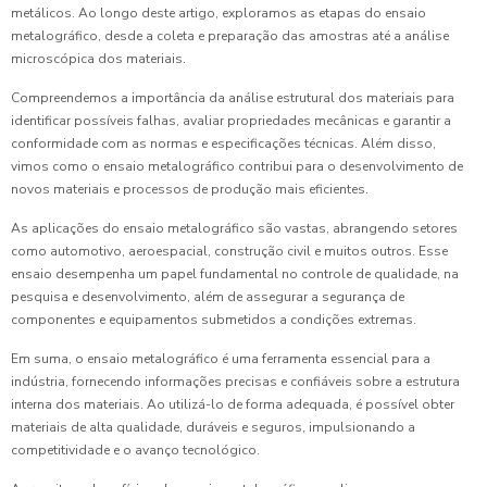
metálicos. Ao longo deste artigo, exploramos as etapas do ensaio
metalográfico, desde a coleta e preparação das amostras até a análise
microscópica dos materiais.
Compreendemos a importância da análise estrutural dos materiais para
identificar possíveis falhas, avaliar propriedades mecânicas e garantir a
conformidade com as normas e especificações técnicas. Além disso,
vimos como o ensaio metalográfico contribui para o desenvolvimento de
novos materiais e processos de produção mais eficientes.
As aplicações do ensaio metalográfico são vastas, abrangendo setores
como automotivo, aeroespacial, construção civil e muitos outros. Esse
ensaio desempenha um papel fundamental no controle de qualidade, na
pesquisa e desenvolvimento, além de assegurar a segurança de
componentes e equipamentos submetidos a condições extremas.
Em suma, o ensaio metalográfico é uma ferramenta essencial para a
indústria, fornecendo informações precisas e confiáveis sobre a estrutura
interna dos materiais. Ao utilizá-lo de forma adequada, é possível obter
materiais de alta qualidade, duráveis e seguros, impulsionando a
competitividade e o avanço tecnológico.