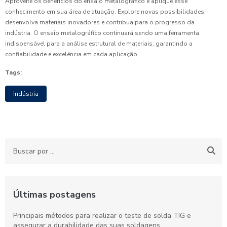
Aproveite os benefícios do ensaio metalográfico e aplique esse
conhecimento em sua área de atuação. Explore novas possibilidades,
desenvolva materiais inovadores e contribua para o progresso da
indústria. O ensaio metalográfico continuará sendo uma ferramenta
indispensável para a análise estrutural de materiais, garantindo a
confiabilidade e excelência em cada aplicação.
Tags:
Indústria
Últimas postagens
Principais métodos para realizar o teste de solda TIG e
assegurar a durabilidade das suas soldagens