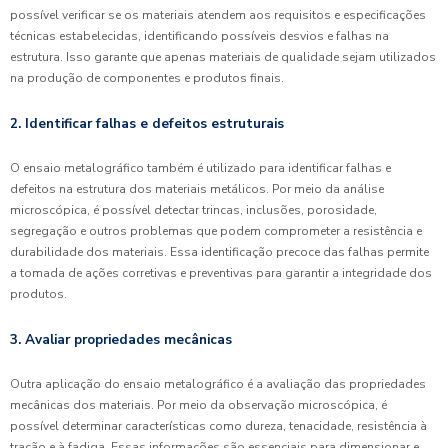
possível verificar se os materiais atendem aos requisitos e especificações
técnicas estabelecidas, identificando possíveis desvios e falhas na
estrutura. Isso garante que apenas materiais de qualidade sejam utilizados
na produção de componentes e produtos finais.
2. Identificar falhas e defeitos estruturais
O ensaio metalográfico também é utilizado para identificar falhas e
defeitos na estrutura dos materiais metálicos. Por meio da análise
microscópica, é possível detectar trincas, inclusões, porosidade,
segregação e outros problemas que podem comprometer a resistência e
durabilidade dos materiais. Essa identificação precoce das falhas permite
a tomada de ações corretivas e preventivas para garantir a integridade dos
produtos.
3. Avaliar propriedades mecânicas
Outra aplicação do ensaio metalográfico é a avaliação das propriedades
mecânicas dos materiais. Por meio da observação microscópica, é
possível determinar características como dureza, tenacidade, resistência à
tração e à fadiga. Essas informações são essenciais para dimensionar e