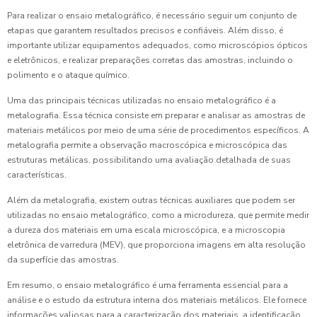
Para realizar o ensaio metalográfico, é necessário seguir um conjunto de
etapas que garantem resultados precisos e confiáveis. Além disso, é
importante utilizar equipamentos adequados, como microscópios ópticos
e eletrônicos, e realizar preparações corretas das amostras, incluindo o
polimento e o ataque químico.
Uma das principais técnicas utilizadas no ensaio metalográfico é a
metalografia. Essa técnica consiste em preparar e analisar as amostras de
materiais metálicos por meio de uma série de procedimentos específicos. A
metalografia permite a observação macroscópica e microscópica das
estruturas metálicas, possibilitando uma avaliação detalhada de suas
características.
Além da metalografia, existem outras técnicas auxiliares que podem ser
utilizadas no ensaio metalográfico, como a microdureza, que permite medir
a dureza dos materiais em uma escala microscópica, e a microscopia
eletrônica de varredura (MEV), que proporciona imagens em alta resolução
da superfície das amostras.
Em resumo, o ensaio metalográfico é uma ferramenta essencial para a
análise e o estudo da estrutura interna dos materiais metálicos. Ele fornece
informações valiosas para a caracterização dos materiais, a identificação