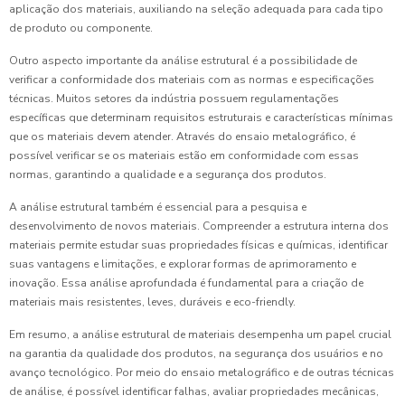
aplicação dos materiais, auxiliando na seleção adequada para cada tipo
de produto ou componente.
Outro aspecto importante da análise estrutural é a possibilidade de
verificar a conformidade dos materiais com as normas e especificações
técnicas. Muitos setores da indústria possuem regulamentações
específicas que determinam requisitos estruturais e características mínimas
que os materiais devem atender. Através do ensaio metalográfico, é
possível verificar se os materiais estão em conformidade com essas
normas, garantindo a qualidade e a segurança dos produtos.
A análise estrutural também é essencial para a pesquisa e
desenvolvimento de novos materiais. Compreender a estrutura interna dos
materiais permite estudar suas propriedades físicas e químicas, identificar
suas vantagens e limitações, e explorar formas de aprimoramento e
inovação. Essa análise aprofundada é fundamental para a criação de
materiais mais resistentes, leves, duráveis e eco-friendly.
Em resumo, a análise estrutural de materiais desempenha um papel crucial
na garantia da qualidade dos produtos, na segurança dos usuários e no
avanço tecnológico. Por meio do ensaio metalográfico e de outras técnicas
de análise, é possível identificar falhas, avaliar propriedades mecânicas,