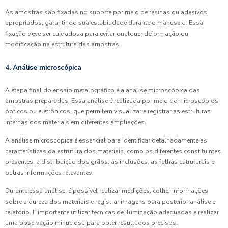
As amostras são fixadas no suporte por meio de resinas ou adesivos
apropriados, garantindo sua estabilidade durante o manuseio. Essa
fixação deve ser cuidadosa para evitar qualquer deformação ou
modificação na estrutura das amostras.
4. Análise microscópica
A etapa final do ensaio metalográfico é a análise microscópica das
amostras preparadas. Essa análise é realizada por meio de microscópios
ópticos ou eletrônicos, que permitem visualizar e registrar as estruturas
internas dos materiais em diferentes ampliações.
A análise microscópica é essencial para identificar detalhadamente as
características da estrutura dos materiais, como os diferentes constituintes
presentes, a distribuição dos grãos, as inclusões, as falhas estruturais e
outras informações relevantes.
Durante essa análise, é possível realizar medições, colher informações
sobre a dureza dos materiais e registrar imagens para posterior análise e
relatório. É importante utilizar técnicas de iluminação adequadas e realizar
uma observação minuciosa para obter resultados precisos.