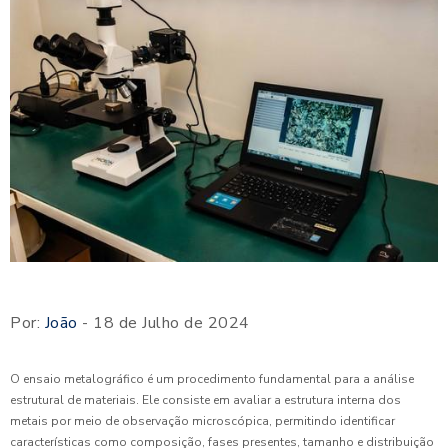
Por:
João
- 18 de Julho de 2024
O ensaio metalográfico é um procedimento fundamental para a análise
estrutural de materiais. Ele consiste em avaliar a estrutura interna dos
metais por meio de observação microscópica, permitindo identificar
características como composição, fases presentes, tamanho e distribuição