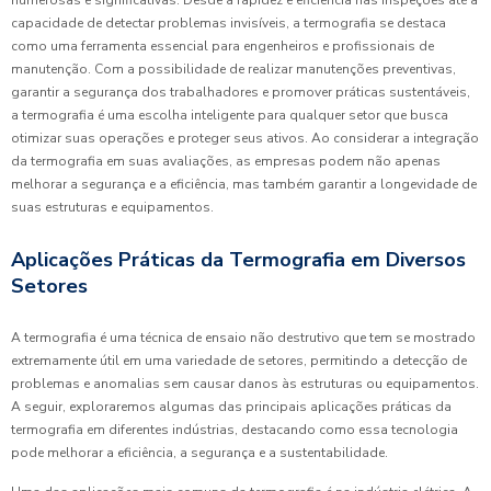
numerosas e significativas. Desde a rapidez e eficiência nas inspeções até a
capacidade de detectar problemas invisíveis, a termografia se destaca
como uma ferramenta essencial para engenheiros e profissionais de
manutenção. Com a possibilidade de realizar manutenções preventivas,
garantir a segurança dos trabalhadores e promover práticas sustentáveis,
a termografia é uma escolha inteligente para qualquer setor que busca
otimizar suas operações e proteger seus ativos. Ao considerar a integração
da termografia em suas avaliações, as empresas podem não apenas
melhorar a segurança e a eficiência, mas também garantir a longevidade de
suas estruturas e equipamentos.
Aplicações Práticas da Termografia em Diversos
Setores
A termografia é uma técnica de ensaio não destrutivo que tem se mostrado
extremamente útil em uma variedade de setores, permitindo a detecção de
problemas e anomalias sem causar danos às estruturas ou equipamentos.
A seguir, exploraremos algumas das principais aplicações práticas da
termografia em diferentes indústrias, destacando como essa tecnologia
pode melhorar a eficiência, a segurança e a sustentabilidade.