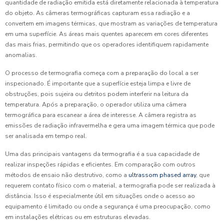
quantidade de radiação emitida está diretamente relacionada à temperatura
do objeto. As câmeras termográficas capturam essa radiação e a
convertem em imagens térmicas, que mostram as variações de temperatura
em uma superfície. As áreas mais quentes aparecem em cores diferentes
das mais frias, permitindo que os operadores identifiquem rapidamente
anomalias.
O processo de termografia começa com a preparação do local a ser
inspecionado. É importante que a superfície esteja limpa e livre de
obstruções, pois sujeira ou detritos podem interferir na leitura da
temperatura. Após a preparação, o operador utiliza uma câmera
termográfica para escanear a área de interesse. A câmera registra as
emissões de radiação infravermelha e gera uma imagem térmica que pode
ser analisada em tempo real.
Uma das principais vantagens da termografia é a sua capacidade de
realizar inspeções rápidas e eficientes. Em comparação com outros
métodos de ensaio não destrutivo, como a
ultrassom phased array
, que
requerem contato físico com o material, a termografia pode ser realizada à
distância. Isso é especialmente útil em situações onde o acesso ao
equipamento é limitado ou onde a segurança é uma preocupação, como
em instalações elétricas ou em estruturas elevadas.