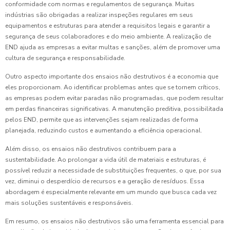
conformidade com normas e regulamentos de segurança. Muitas
indústrias são obrigadas a realizar inspeções regulares em seus
equipamentos e estruturas para atender a requisitos legais e garantir a
segurança de seus colaboradores e do meio ambiente. A realização de
END ajuda as empresas a evitar multas e sanções, além de promover uma
cultura de segurança e responsabilidade.
Outro aspecto importante dos ensaios não destrutivos é a economia que
eles proporcionam. Ao identificar problemas antes que se tornem críticos,
as empresas podem evitar paradas não programadas, que podem resultar
em perdas financeiras significativas. A manutenção preditiva, possibilitada
pelos END, permite que as intervenções sejam realizadas de forma
planejada, reduzindo custos e aumentando a eficiência operacional.
Além disso, os ensaios não destrutivos contribuem para a
sustentabilidade. Ao prolongar a vida útil de materiais e estruturas, é
possível reduzir a necessidade de substituições frequentes, o que, por sua
vez, diminui o desperdício de recursos e a geração de resíduos. Essa
abordagem é especialmente relevante em um mundo que busca cada vez
mais soluções sustentáveis e responsáveis.
Em resumo, os ensaios não destrutivos são uma ferramenta essencial para