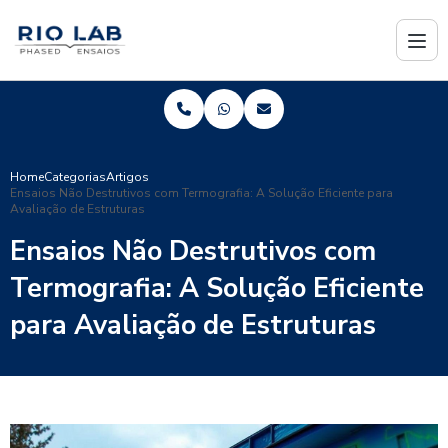
Home
Categorias
Artigos
Ensaios Não Destrutivos com Termografia: A Solução Eficiente para
Avaliação de Estruturas
Ensaios Não Destrutivos com
Termografia: A Solução Eficiente
para Avaliação de Estruturas