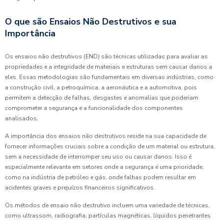
O que são Ensaios Não Destrutivos e sua
Importância
Os ensaios não destrutivos (END) são técnicas utilizadas para avaliar as
propriedades e a integridade de materiais e estruturas sem causar danos a
eles. Essas metodologias são fundamentais em diversas indústrias, como
a construção civil, a petroquímica, a aeronáutica e a automotiva, pois
permitem a detecção de falhas, desgastes e anomalias que poderiam
comprometer a segurança e a funcionalidade dos componentes
analisados.
A importância dos ensaios não destrutivos reside na sua capacidade de
fornecer informações cruciais sobre a condição de um material ou estrutura,
sem a necessidade de interromper seu uso ou causar danos. Isso é
especialmente relevante em setores onde a segurança é uma prioridade,
como na indústria de petróleo e gás, onde falhas podem resultar em
acidentes graves e prejuízos financeiros significativos.
Os métodos de ensaio não destrutivo incluem uma variedade de técnicas,
como ultrassom, radiografia, partículas magnéticas, líquidos penetrantes