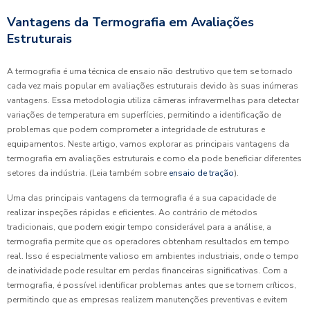
Vantagens da Termografia em Avaliações
Estruturais
A termografia é uma técnica de ensaio não destrutivo que tem se tornado
cada vez mais popular em avaliações estruturais devido às suas inúmeras
vantagens. Essa metodologia utiliza câmeras infravermelhas para detectar
variações de temperatura em superfícies, permitindo a identificação de
problemas que podem comprometer a integridade de estruturas e
equipamentos. Neste artigo, vamos explorar as principais vantagens da
termografia em avaliações estruturais e como ela pode beneficiar diferentes
setores da indústria. (Leia também sobre
ensaio de tração
).
Uma das principais vantagens da termografia é a sua capacidade de
realizar inspeções rápidas e eficientes. Ao contrário de métodos
tradicionais, que podem exigir tempo considerável para a análise, a
termografia permite que os operadores obtenham resultados em tempo
real. Isso é especialmente valioso em ambientes industriais, onde o tempo
de inatividade pode resultar em perdas financeiras significativas. Com a
termografia, é possível identificar problemas antes que se tornem críticos,
permitindo que as empresas realizem manutenções preventivas e evitem