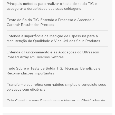
Principais métodos para realizar o teste de solda TIG e
assegurar a durabilidade das suas soldagens
Teste de Solda TIG: Entenda o Processo e Aprenda a
Garantir Resultados Precisos
Entenda a Importância da Medição de Espessura para a
Manutenção da Qualidade e Vida Útil dos Seus Produtos
Entenda o Funcionamento e as Aplicações do Ultrassom
Phased Array em Diversos Setores
Tudo Sobre o Teste de Solda TIG: Técnicas, Benefícios e
Recomendações Importantes
Transforme sua rotina com hábitos simples e conquiste seus
objetivos com eficiência
Guia Completo para Reconhecer e Vencer os Obstáculos do
Empréstimo Pessoal