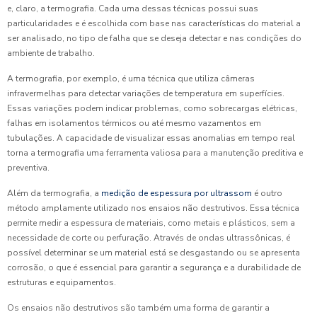
e, claro, a termografia. Cada uma dessas técnicas possui suas
particularidades e é escolhida com base nas características do material a
ser analisado, no tipo de falha que se deseja detectar e nas condições do
ambiente de trabalho.
A termografia, por exemplo, é uma técnica que utiliza câmeras
infravermelhas para detectar variações de temperatura em superfícies.
Essas variações podem indicar problemas, como sobrecargas elétricas,
falhas em isolamentos térmicos ou até mesmo vazamentos em
tubulações. A capacidade de visualizar essas anomalias em tempo real
torna a termografia uma ferramenta valiosa para a manutenção preditiva e
preventiva.
Além da termografia, a
medição de espessura por ultrassom
é outro
método amplamente utilizado nos ensaios não destrutivos. Essa técnica
permite medir a espessura de materiais, como metais e plásticos, sem a
necessidade de corte ou perfuração. Através de ondas ultrassônicas, é
possível determinar se um material está se desgastando ou se apresenta
corrosão, o que é essencial para garantir a segurança e a durabilidade de
estruturas e equipamentos.
Os ensaios não destrutivos são também uma forma de garantir a