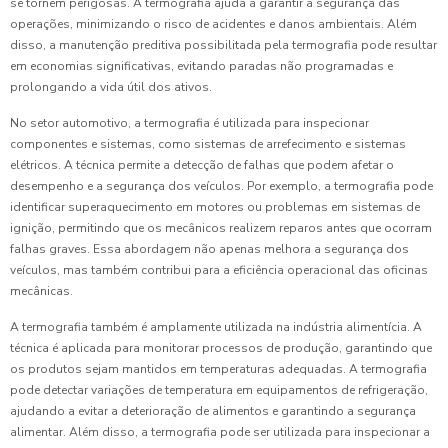
se tornem perigosas. A termografia ajuda a garantir a segurança das
operações, minimizando o risco de acidentes e danos ambientais. Além
disso, a manutenção preditiva possibilitada pela termografia pode resultar
em economias significativas, evitando paradas não programadas e
prolongando a vida útil dos ativos.
No setor automotivo, a termografia é utilizada para inspecionar
componentes e sistemas, como sistemas de arrefecimento e sistemas
elétricos. A técnica permite a detecção de falhas que podem afetar o
desempenho e a segurança dos veículos. Por exemplo, a termografia pode
identificar superaquecimento em motores ou problemas em sistemas de
ignição, permitindo que os mecânicos realizem reparos antes que ocorram
falhas graves. Essa abordagem não apenas melhora a segurança dos
veículos, mas também contribui para a eficiência operacional das oficinas
mecânicas.
A termografia também é amplamente utilizada na indústria alimentícia. A
técnica é aplicada para monitorar processos de produção, garantindo que
os produtos sejam mantidos em temperaturas adequadas. A termografia
pode detectar variações de temperatura em equipamentos de refrigeração,
ajudando a evitar a deterioração de alimentos e garantindo a segurança
alimentar. Além disso, a termografia pode ser utilizada para inspecionar a