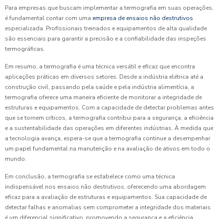
Para empresas que buscam implementar a termografia em suas operações,
é fundamental contar com uma
empresa de ensaios não destrutivos
especializada. Profissionais treinados e equipamentos de alta qualidade
são essenciais para garantir a precisão e a confiabilidade das inspeções
termográficas.
Em resumo, a termografia é uma técnica versátil e eficaz que encontra
aplicações práticas em diversos setores. Desde a indústria elétrica até a
construção civil, passando pela saúde e pela indústria alimentícia, a
termografia oferece uma maneira eficiente de monitorar a integridade de
estruturas e equipamentos. Com a capacidade de detectar problemas antes
que se tornem críticos, a termografia contribui para a segurança, a eficiência
e a sustentabilidade das operações em diferentes indústrias. À medida que
a tecnologia avança, espera-se que a termografia continue a desempenhar
um papel fundamental na manutenção e na avaliação de ativos em todo o
mundo.
Em conclusão, a termografia se estabelece como uma técnica
indispensável nos ensaios não destrutivos, oferecendo uma abordagem
eficaz para a avaliação de estruturas e equipamentos. Sua capacidade de
detectar falhas e anomalias sem comprometer a integridade dos materiais
é um diferencial significativo, promovendo a segurança e a eficiência