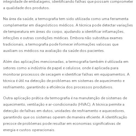
integridade de embalagens, identificando falhas que possam comprometer
a qualidade dos produtos.
Na área da saúde, a termografia tem sido utilizada como uma ferramenta
complementar em diagnósticos médicos. A técnica pode detectar variações
de temperatura em áreas do corpo, ajudando a identificar inflamações,
infecções e outras condições médicas. Embora não substitua exames
tradicionais, a termografia pode fornecer informações valiosas que
auxiliam os médicos na avaliação da saúde dos pacientes.
Além das aplicações mencionadas, a termografia também é utilizada em
setores como a indústria de papel e celulose, onde é aplicada para
monitorar processos de secagem e identificar falhas em equipamentos. A
técnica é útil na detecção de problemas em sistemas de aquecimento e
resfriamento, garantindo a eficiência dos processos produtivos.
Outra aplicação prática da termografia é na manutenção de sistemas de
aquecimento, ventilação e ar-condicionado (HVAC). A técnica permite a
detecção de falhas em dutos, unidades de resfriamento e aquecedores,
garantindo que os sistemas operem de maneira eficiente. A identificação
precoce de problemas pode resultar em economias significativas de
energia e custos operacionais.