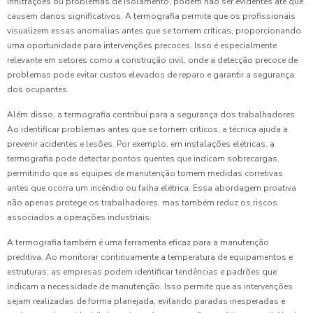
infiltrações ou problemas de isolamento, podem não ser evidentes até que
causem danos significativos. A termografia permite que os profissionais
visualizem essas anomalias antes que se tornem críticas, proporcionando
uma oportunidade para intervenções precoces. Isso é especialmente
relevante em setores como a construção civil, onde a detecção precoce de
problemas pode evitar custos elevados de reparo e garantir a segurança
dos ocupantes.
Além disso, a termografia contribui para a segurança dos trabalhadores.
Ao identificar problemas antes que se tornem críticos, a técnica ajuda a
prevenir acidentes e lesões. Por exemplo, em instalações elétricas, a
termografia pode detectar pontos quentes que indicam sobrecargas,
permitindo que as equipes de manutenção tomem medidas corretivas
antes que ocorra um incêndio ou falha elétrica. Essa abordagem proativa
não apenas protege os trabalhadores, mas também reduz os riscos
associados a operações industriais.
A termografia também é uma ferramenta eficaz para a manutenção
preditiva. Ao monitorar continuamente a temperatura de equipamentos e
estruturas, as empresas podem identificar tendências e padrões que
indicam a necessidade de manutenção. Isso permite que as intervenções
sejam realizadas de forma planejada, evitando paradas inesperadas e