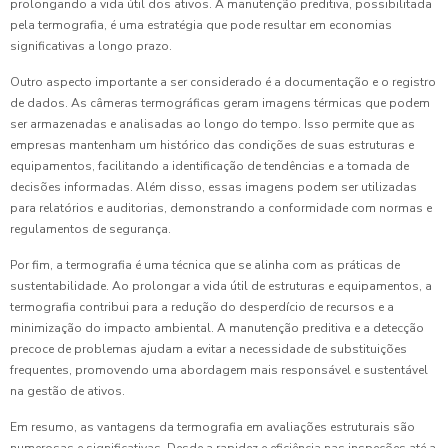
prolongando a vida útil dos ativos. A manutenção preditiva, possibilitada
pela termografia, é uma estratégia que pode resultar em economias
significativas a longo prazo.
Outro aspecto importante a ser considerado é a documentação e o registro
de dados. As câmeras termográficas geram imagens térmicas que podem
ser armazenadas e analisadas ao longo do tempo. Isso permite que as
empresas mantenham um histórico das condições de suas estruturas e
equipamentos, facilitando a identificação de tendências e a tomada de
decisões informadas. Além disso, essas imagens podem ser utilizadas
para relatórios e auditorias, demonstrando a conformidade com normas e
regulamentos de segurança.
Por fim, a termografia é uma técnica que se alinha com as práticas de
sustentabilidade. Ao prolongar a vida útil de estruturas e equipamentos, a
termografia contribui para a redução do desperdício de recursos e a
minimização do impacto ambiental. A manutenção preditiva e a detecção
precoce de problemas ajudam a evitar a necessidade de substituições
frequentes, promovendo uma abordagem mais responsável e sustentável
na gestão de ativos.
Em resumo, as vantagens da termografia em avaliações estruturais são