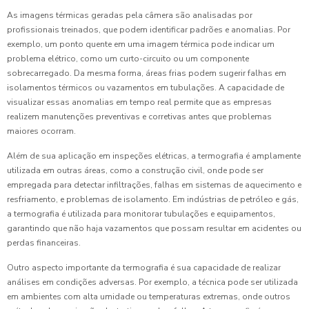
As imagens térmicas geradas pela câmera são analisadas por
profissionais treinados, que podem identificar padrões e anomalias. Por
exemplo, um ponto quente em uma imagem térmica pode indicar um
problema elétrico, como um curto-circuito ou um componente
sobrecarregado. Da mesma forma, áreas frias podem sugerir falhas em
isolamentos térmicos ou vazamentos em tubulações. A capacidade de
visualizar essas anomalias em tempo real permite que as empresas
realizem manutenções preventivas e corretivas antes que problemas
maiores ocorram.
Além de sua aplicação em inspeções elétricas, a termografia é amplamente
utilizada em outras áreas, como a construção civil, onde pode ser
empregada para detectar infiltrações, falhas em sistemas de aquecimento e
resfriamento, e problemas de isolamento. Em indústrias de petróleo e gás,
a termografia é utilizada para monitorar tubulações e equipamentos,
garantindo que não haja vazamentos que possam resultar em acidentes ou
perdas financeiras.
Outro aspecto importante da termografia é sua capacidade de realizar
análises em condições adversas. Por exemplo, a técnica pode ser utilizada
em ambientes com alta umidade ou temperaturas extremas, onde outros