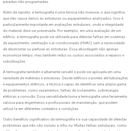
paradas não programadas.
Além da rapidez, a termografia é uma técnica não invasiva, o que significa
que não causa danos às estruturas ou equipamentos analisados. Isso é
particularmente importante em avaliações estruturais, onde a integridade
do material deve ser preservada. Por exemplo, em uma avaliação de um
edifício, a termografia pode ser utilizada para detectar falhas em sistemas
de aquecimento, ventilação e ar-condicionado (HVAC) sem a necessidade
de desmontar ou perfurar as estruturas. Essa abordagem não apenas
economiza tempo, mas também reduz os custos associados a reparos e
substituições.
A termografia também é altamente versátil e pode ser aplicada em uma
variedade de materiais e estruturas. Desde edifícios e pontes até tubulações
e equipamentos elétricos, a técnica é capaz de identificar uma ampla gama
de problemas, como vazamentos, falhas de isolamento, sobrecargas
elétricas e corrosão. Essa versatilidade torna a termografia uma ferramenta
valiosa para engenheiros e profissionais de manutenção, que podem
utilizá-la em diferentes contextos e condições.
Outro benefício significativo da termografia é a sua capacidade de detectar
problemas que não são visíveis a olho nu. Muitas falhas estruturais, como