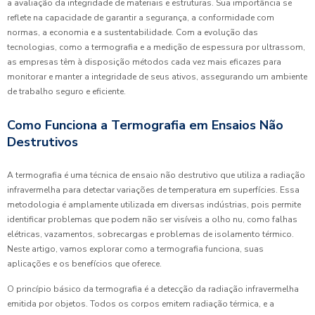
a avaliação da integridade de materiais e estruturas. Sua importância se
reflete na capacidade de garantir a segurança, a conformidade com
normas, a economia e a sustentabilidade. Com a evolução das
tecnologias, como a termografia e a medição de espessura por ultrassom,
as empresas têm à disposição métodos cada vez mais eficazes para
monitorar e manter a integridade de seus ativos, assegurando um ambiente
de trabalho seguro e eficiente.
Como Funciona a Termografia em Ensaios Não
Destrutivos
A termografia é uma técnica de ensaio não destrutivo que utiliza a radiação
infravermelha para detectar variações de temperatura em superfícies. Essa
metodologia é amplamente utilizada em diversas indústrias, pois permite
identificar problemas que podem não ser visíveis a olho nu, como falhas
elétricas, vazamentos, sobrecargas e problemas de isolamento térmico.
Neste artigo, vamos explorar como a termografia funciona, suas
aplicações e os benefícios que oferece.
O princípio básico da termografia é a detecção da radiação infravermelha
emitida por objetos. Todos os corpos emitem radiação térmica, e a