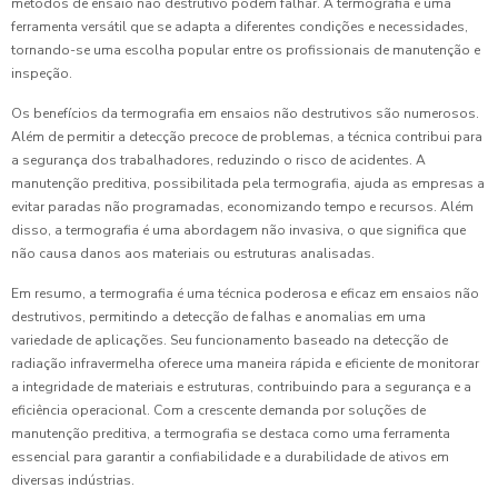
métodos de ensaio não destrutivo podem falhar. A termografia é uma
ferramenta versátil que se adapta a diferentes condições e necessidades,
tornando-se uma escolha popular entre os profissionais de manutenção e
inspeção.
Os benefícios da termografia em ensaios não destrutivos são numerosos.
Além de permitir a detecção precoce de problemas, a técnica contribui para
a segurança dos trabalhadores, reduzindo o risco de acidentes. A
manutenção preditiva, possibilitada pela termografia, ajuda as empresas a
evitar paradas não programadas, economizando tempo e recursos. Além
disso, a termografia é uma abordagem não invasiva, o que significa que
não causa danos aos materiais ou estruturas analisadas.
Em resumo, a termografia é uma técnica poderosa e eficaz em ensaios não
destrutivos, permitindo a detecção de falhas e anomalias em uma
variedade de aplicações. Seu funcionamento baseado na detecção de
radiação infravermelha oferece uma maneira rápida e eficiente de monitorar
a integridade de materiais e estruturas, contribuindo para a segurança e a
eficiência operacional. Com a crescente demanda por soluções de
manutenção preditiva, a termografia se destaca como uma ferramenta
essencial para garantir a confiabilidade e a durabilidade de ativos em
diversas indústrias.