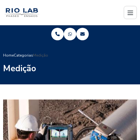
Home
Categorias
Medição
Medição