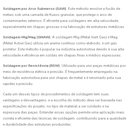
Soldagem por Arco Submerso (SAW)
: Este método envolve a fusão de
metais sob uma camada de fluxos granular, que protege o arco de
contaminantes externos. É eficiente para soldagens em alta velocidade,
especialmente em chapas grossas e na fabricação de estruturas metálicas.
Soldagem Mig/Mag (GMAW)
: A soldagem Mig (Metal Inert Gas) e Mag
(Metal Active Gas) utiliza um arame contínuo como eletrodo, e um gás
protetor. Este método é popular na indústria automotiva devido à sua alta
velocidade e eficiência em soldas em chapas finas e médios espessuras.
Soldagem por Resistência (RSW)
: Utilizado para unir peças metálicas por
meio de resistência elétrica e pressão. É frequentemente empregado na
fabricação automotiva para unir chapas de metal e é renomado pela sua
rapidez e precisão.
Cada um desses tipos de procedimentos de soldagem tem suas
vantagens e desvantagens, e a escolha do método deve ser baseada nas
especificações do projeto, no tipo de material a ser soldado e na
espessura das peças. Entender essas opções permite uma aplicação mais
correta e eficiente das técnicas de soldagem, contribuindo para a qualidade
e durabilidade das estruturas produzidas.