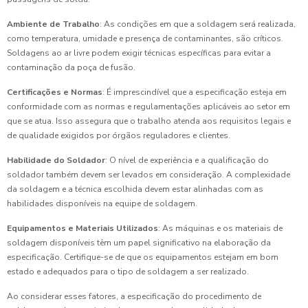
Ambiente de Trabalho
: As condições em que a soldagem será realizada,
como temperatura, umidade e presença de contaminantes, são críticos.
Soldagens ao ar livre podem exigir técnicas específicas para evitar a
contaminação da poça de fusão.
Certificações e Normas
: É imprescindível que a especificação esteja em
conformidade com as normas e regulamentações aplicáveis ao setor em
que se atua. Isso assegura que o trabalho atenda aos requisitos legais e
de qualidade exigidos por órgãos reguladores e clientes.
Habilidade do Soldador
: O nível de experiência e a qualificação do
soldador também devem ser levados em consideração. A complexidade
da soldagem e a técnica escolhida devem estar alinhadas com as
habilidades disponíveis na equipe de soldagem.
Equipamentos e Materiais Utilizados
: As máquinas e os materiais de
soldagem disponíveis têm um papel significativo na elaboração da
especificação. Certifique-se de que os equipamentos estejam em bom
estado e adequados para o tipo de soldagem a ser realizado.
Ao considerar esses fatores, a especificação do procedimento de