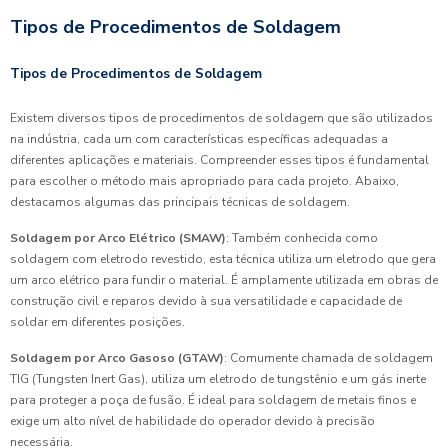
Tipos de Procedimentos de Soldagem
Tipos de Procedimentos de Soldagem
Existem diversos tipos de procedimentos de soldagem que são utilizados
na indústria, cada um com características específicas adequadas a
diferentes aplicações e materiais. Compreender esses tipos é fundamental
para escolher o método mais apropriado para cada projeto. Abaixo,
destacamos algumas das principais técnicas de soldagem.
Soldagem por Arco Elétrico (SMAW)
: Também conhecida como
soldagem com eletrodo revestido, esta técnica utiliza um eletrodo que gera
um arco elétrico para fundir o material. É amplamente utilizada em obras de
construção civil e reparos devido à sua versatilidade e capacidade de
soldar em diferentes posições.
Soldagem por Arco Gasoso (GTAW)
: Comumente chamada de soldagem
TIG (Tungsten Inert Gas), utiliza um eletrodo de tungstênio e um gás inerte
para proteger a poça de fusão. É ideal para soldagem de metais finos e
exige um alto nível de habilidade do operador devido à precisão
necessária.