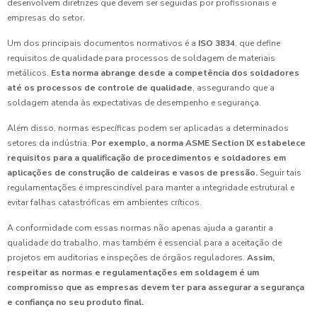
desenvolvem diretrizes que devem ser seguidas por profissionais e
empresas do setor.
Um dos principais documentos normativos é a
ISO 3834
, que define
requisitos de qualidade para processos de soldagem de materiais
metálicos.
Esta norma abrange desde a competência dos soldadores
até os processos de controle de qualidade
, assegurando que a
soldagem atenda às expectativas de desempenho e segurança.
Além disso, normas específicas podem ser aplicadas a determinados
setores da indústria.
Por exemplo, a norma ASME Section IX estabelece
requisitos para a qualificação de procedimentos e soldadores em
aplicações de construção de caldeiras e vasos de pressão.
Seguir tais
regulamentações é imprescindível para manter a integridade estrutural e
evitar falhas catastróficas em ambientes críticos.
A conformidade com essas normas não apenas ajuda a garantir a
qualidade do trabalho, mas também é essencial para a aceitação de
projetos em auditorias e inspeções de órgãos reguladores.
Assim,
respeitar as normas e regulamentações em soldagem é um
compromisso que as empresas devem ter para assegurar a segurança
e confiança no seu produto final.