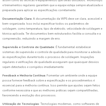
assim como as técnicas e equipamentos que serão utilizados. Workshops
e treinamentos regulares garantem que a equipe esteja sempre atualizada e
preparada para aplicar as especificações corretamente.
Documentação Clara
: A documentação da WPS deve ser clara, acessível e
bem-organizada. Isso inclui especificar todos os parâmetros de
soldagem, como temperatura, tipo de eletrodo, velocidade de soldagem e
técnica aplicada. Ter documentos bem estruturados facilita a consulta e a
compreensão, reduzindo a margem de erro.
Supervisão e Controle de Qualidade
: É fundamental estabelecer
sistemas de supervisão e controle de qualidade para monitorar a adesão
às especificações durante todo o processo de soldagem. Inspeções
regulares e verificações de qualidade asseguram que quaisquer desvios
sejam detectados e corrigidos imediatamente.
Feedback e Melhoria Contínua
: Fomentar um ambiente onde a equipe
possa fornecer feedback sobre a especificação e os procedimentos é
essencial para a melhoria contínua. Isso permite que ajustes sejam feitos
conforme necessária e que as melhores práticas sejam compartilhadas,
favorecendo a evolução dos processos.
Utilização de Tecnologias
: Tecnologias modernas, como softwares de