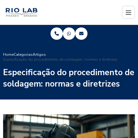
Home
Categorias
Artigos
Especificação do procedimento de soldagem: normas e diretrizes
Especificação do procedimento de
soldagem: normas e diretrizes