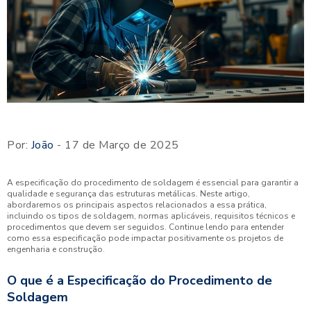
Por:
João
- 17 de Março de 2025
A especificação do procedimento de soldagem é essencial para garantir a
qualidade e segurança das estruturas metálicas. Neste artigo,
abordaremos os principais aspectos relacionados a essa prática,
incluindo os tipos de soldagem, normas aplicáveis, requisitos técnicos e
procedimentos que devem ser seguidos. Continue lendo para entender
como essa especificação pode impactar positivamente os projetos de
engenharia e construção.
O que é a Especificação do Procedimento de
Soldagem